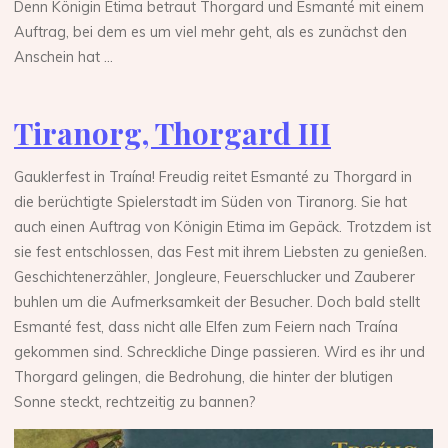
Denn Königin Etima betraut Thorgard und Esmanté mit einem
Auftrag, bei dem es um viel mehr geht, als es zunächst den
Anschein hat …
Tiranorg, Thorgard III
Gauklerfest in Traína! Freudig reitet Esmanté zu Thorgard in
die berüchtigte Spielerstadt im Süden von Tiranorg. Sie hat
auch einen Auftrag von Königin Etima im Gepäck. Trotzdem ist
sie fest entschlossen, das Fest mit ihrem Liebsten zu genießen.
Geschichtenerzähler, Jongleure, Feuerschlucker und Zauberer
buhlen um die Aufmerksamkeit der Besucher. Doch bald stellt
Esmanté fest, dass nicht alle Elfen zum Feiern nach Traína
gekommen sind. Schreckliche Dinge passieren. Wird es ihr und
Thorgard gelingen, die Bedrohung, die hinter der blutigen
Sonne steckt, rechtzeitig zu bannen?