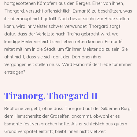
hartgesottenen Kämpfern aus den Bergen. Einer von ihnen,
Thorgard, versucht offensichtlich, Esmanté zu beschützen, was
ihr überhaupt nicht gefällt. Noch bevor sie ihn zur Rede stellen
kann, wird ihr Meister schwer verwundet. Thorgard sorgt
dafür, dass der Verletzte nach Traína gebracht wird, wo
kundige Heiler vielleicht sein Leben retten können. Esmanté
reitet mit ihm in die Stadt, um für ihren Meister da zu sein. Sie
ahnt nicht, dass sie sich dort den Dämonen ihrer
Vergangenheit stellen muss. Wird Esmanté der Liebe für immer
entsagen?
Tiranorg, Thorgard II
Bealtaine vergeht, ohne dass Thorgard auf der Silbernen Burg,
dem Herrschersitz der Graselfen, ankommt, obwohl er es
Esmanté fest versprochen hatte. Als er schließlich aus gutem
Grund verspätet eintrifft, bleibt ihnen nicht viel Zeit.