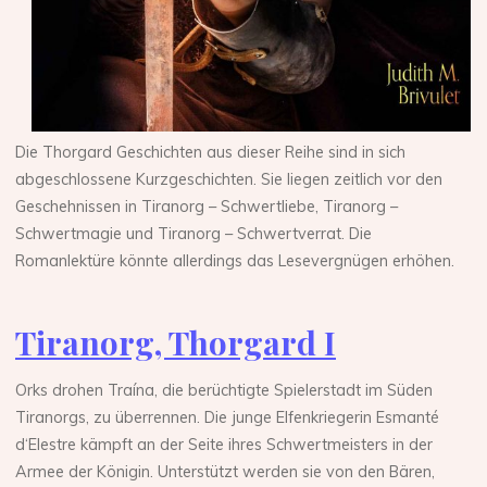
Die Thorgard Geschichten aus dieser Reihe sind in sich
abgeschlossene Kurzgeschichten. Sie liegen zeitlich vor den
Geschehnissen in Tiranorg – Schwertliebe, Tiranorg –
Schwertmagie und Tiranorg – Schwertverrat. Die
Romanlektüre könnte allerdings das Lesevergnügen erhöhen.
Tiranorg, Thorgard I
Orks drohen Traína, die berüchtigte Spielerstadt im Süden
Tiranorgs, zu überrennen. Die junge Elfenkriegerin Esmanté
d‘Elestre kämpft an der Seite ihres Schwertmeisters in der
Armee der Königin. Unterstützt werden sie von den Bären,