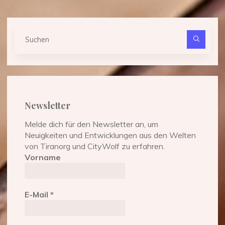
Suc
nach
Newsletter
Melde dich für den Newsletter an, um
Neuigkeiten und Entwicklungen aus den Welten
von Tiranorg und CityWolf zu erfahren.
Vorname
E-Mail
*