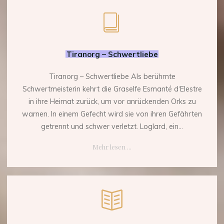
Tiranorg – Schwertliebe
Tiranorg – Schwertliebe Als berühmte
Schwertmeisterin kehrt die Graselfe Esmanté d‘Elestre
in ihre Heimat zurück, um vor anrückenden Orks zu
warnen. In einem Gefecht wird sie von ihren Gefährten
getrennt und schwer verletzt. Loglard, ein...
"Tiranorg
Mehr lesen ...
–
Schwertliebe"