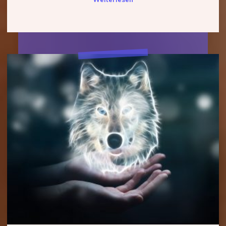
ist
zurück"
Heimatlos