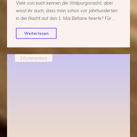
Viele von euch kennen die Walpurgisnacht, aber
wisst ihr auch, dass man schon vor Jahrhunderten
in der Nacht auf den 1. Mai Beltane feierte? Für …
"Alte
Weiterlesen
Riten
zu
Beltane"
2 Kommentare