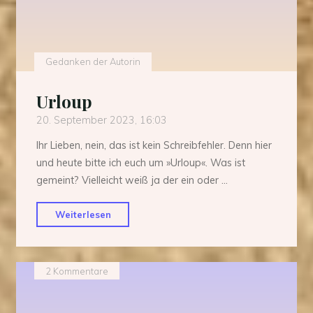
Gedanken der Autorin
Urloup
20. September 2023, 16:03
Ihr Lieben, nein, das ist kein Schreibfehler. Denn hier
und heute bitte ich euch um »Urloup«. Was ist
gemeint? Vielleicht weiß ja der ein oder …
"Urloup"
Weiterlesen
2 Kommentare