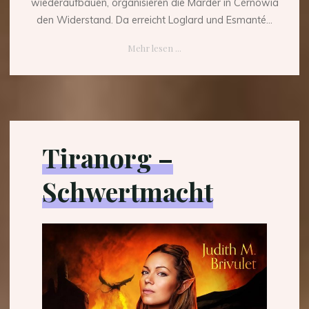
wiederaufbauen, organisieren die Marder in Cérnowia
den Widerstand. Da erreicht Loglard und Esmanté...
"Tiranorg
Mehr lesen ...
–
Schwertmacht"
Tiranorg –
Schwertmacht