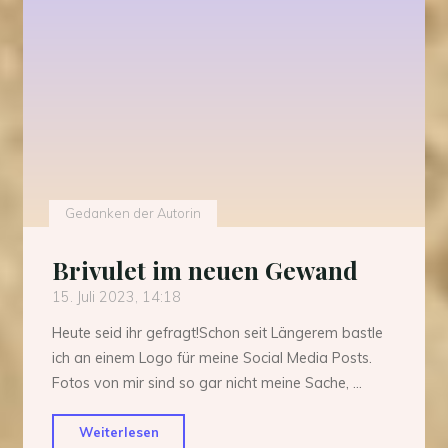
Gedanken der Autorin
Brivulet im neuen Gewand
15. Juli 2023, 14:18
Heute seid ihr gefragt!Schon seit Längerem bastle
ich an einem Logo für meine Social Media Posts.
Fotos von mir sind so gar nicht meine Sache, …
"Brivulet
Weiterlesen