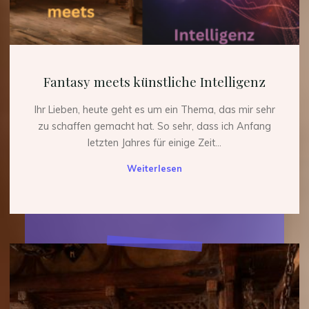
Fantasy meets künstliche Intelligenz
Ihr Lieben, heute geht es um ein Thema, das mir sehr
zu schaffen gemacht hat. So sehr, dass ich Anfang
letzten Jahres für einige Zeit...
"Fantasy
Weiterlesen
meets
künstliche
Intelligenz"
Leif
ist
zurück