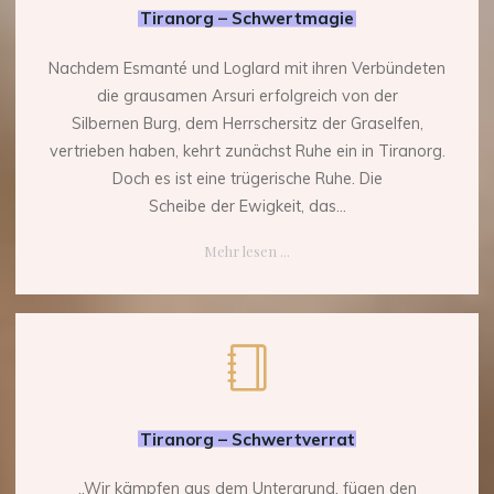
Tiranorg – Schwertmagie
Nachdem Esmanté und Loglard mit ihren Verbündeten
die grausamen Arsuri erfolgreich von der
Silbernen Burg, dem Herrschersitz der Graselfen,
vertrieben haben, kehrt zunächst Ruhe ein in Tiranorg.
Doch es ist eine trügerische Ruhe. Die
Scheibe der Ewigkeit, das...
"Tiranorg
Mehr lesen ...
–
Schwertmagie"
Tiranorg – Schwertverrat
„Wir kämpfen aus dem Untergrund, fügen den