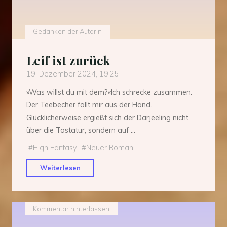
Gedanken der Autorin
Leif ist zurück
19. Dezember 2024, 19:25
»Was willst du mit dem?«Ich schrecke zusammen.
Der Teebecher fällt mir aus der Hand.
Glücklicherweise ergießt sich der Darjeeling nicht
über die Tastatur, sondern auf …
#
High Fantasy
#
Neuer Roman
"Leif
Weiterlesen
ist
zurück"
Kommentar hinterlassen