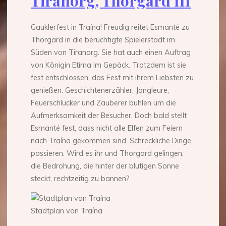
Tiranorg, Thorgard III
Gauklerfest in Traína! Freudig reitet Esmanté zu
Thorgard in die berüchtigte Spielerstadt im
Süden von Tiranorg. Sie hat auch einen Auftrag
von Königin Etima im Gepäck. Trotzdem ist sie
fest entschlossen, das Fest mit ihrem Liebsten zu
genießen. Geschichtenerzähler, Jongleure,
Feuerschlucker und Zauberer buhlen um die
Aufmerksamkeit der Besucher. Doch bald stellt
Esmanté fest, dass nicht alle Elfen zum Feiern
nach Traína gekommen sind. Schreckliche Dinge
passieren. Wird es ihr und Thorgard gelingen,
die Bedrohung, die hinter der blutigen Sonne
steckt, rechtzeitig zu bannen?
Stadtplan von Traína