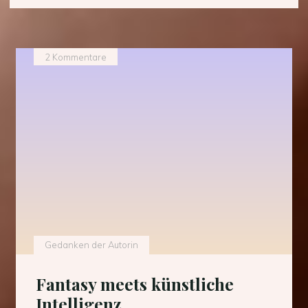
2 Kommentare
Gedanken der Autorin
Fantasy meets künstliche
Intelligenz