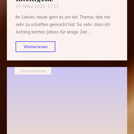
16. März 2025, 17:13
Ihr Lieben, heute geht es um ein Thema, das mir
sehr zu schaffen gemacht hat. So sehr, dass ich
Anfang letzten Jahres für einige Zeit …
"Fantasy
Weiterlesen
meets
künstliche
Intelligenz"
2 Kommentare