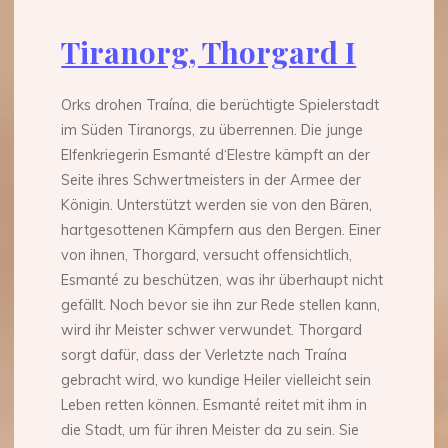
Tiranorg, Thorgard I
Orks drohen Traína, die berüchtigte Spielerstadt
im Süden Tiranorgs, zu überrennen. Die junge
Elfenkriegerin Esmanté d‘Elestre kämpft an der
Seite ihres Schwertmeisters in der Armee der
Königin. Unterstützt werden sie von den Bären,
hartgesottenen Kämpfern aus den Bergen. Einer
von ihnen, Thorgard, versucht offensichtlich,
Esmanté zu beschützen, was ihr überhaupt nicht
gefällt. Noch bevor sie ihn zur Rede stellen kann,
wird ihr Meister schwer verwundet. Thorgard
sorgt dafür, dass der Verletzte nach Traína
gebracht wird, wo kundige Heiler vielleicht sein
Leben retten können. Esmanté reitet mit ihm in
die Stadt, um für ihren Meister da zu sein. Sie