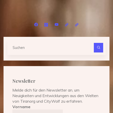
Eine
Kurzgeschichte"
Suc
nach
Newsletter
Melde dich für den Newsletter an, um
Neuigkeiten und Entwicklungen aus den Welten
von Tiranorg und CityWolf zu erfahren.
Vorname