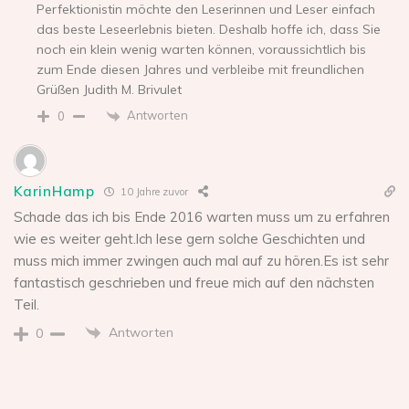
Perfektionistin möchte den Leserinnen und Leser einfach
das beste Leseerlebnis bieten. Deshalb hoffe ich, dass Sie
noch ein klein wenig warten können, voraussichtlich bis
zum Ende diesen Jahres und verbleibe mit freundlichen
Grüßen Judith M. Brivulet
Antworten
0
KarinHamp
10 Jahre zuvor
Schade das ich bis Ende 2016 warten muss um zu erfahren
wie es weiter geht.lch lese gern solche Geschichten und
muss mich immer zwingen auch mal auf zu hören.Es ist sehr
fantastisch geschrieben und freue mich auf den nächsten
Teil.
Antworten
0