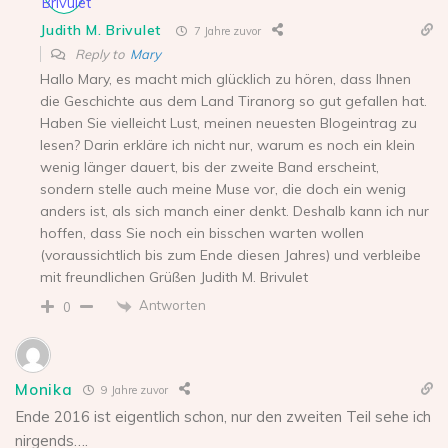
Judith M. Brivulet
7 Jahre zuvor
Reply to
Mary
Hallo Mary, es macht mich glücklich zu hören, dass Ihnen
die Geschichte aus dem Land Tiranorg so gut gefallen hat.
Haben Sie vielleicht Lust, meinen neuesten Blogeintrag zu
lesen? Darin erkläre ich nicht nur, warum es noch ein klein
wenig länger dauert, bis der zweite Band erscheint,
sondern stelle auch meine Muse vor, die doch ein wenig
anders ist, als sich manch einer denkt. Deshalb kann ich nur
hoffen, dass Sie noch ein bisschen warten wollen
(voraussichtlich bis zum Ende diesen Jahres) und verbleibe
mit freundlichen Grüßen Judith M. Brivulet
Antworten
0
Monika
9 Jahre zuvor
Ende 2016 ist eigentlich schon, nur den zweiten Teil sehe ich
nirgends….