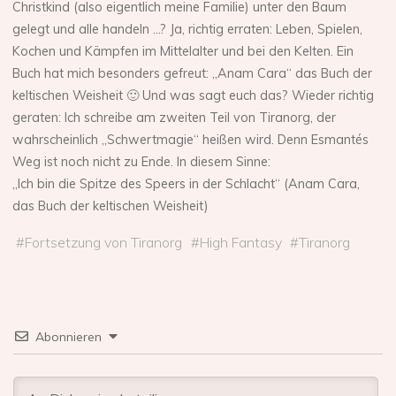
Christkind (also eigentlich meine Familie) unter den Baum
gelegt und alle handeln …? Ja, richtig erraten: Leben, Spielen,
Kochen und Kämpfen im Mittelalter und bei den Kelten. Ein
Buch hat mich besonders gefreut: „Anam Cara“ das Buch der
keltischen Weisheit 🙂 Und was sagt euch das? Wieder richtig
geraten: Ich schreibe am zweiten Teil von Tiranorg, der
wahrscheinlich „Schwertmagie“ heißen wird. Denn Esmantés
Weg ist noch nicht zu Ende. In diesem Sinne:
„Ich bin die Spitze des Speers in der Schlacht“ (Anam Cara,
das Buch der keltischen Weisheit)
#
Fortsetzung von Tiranorg
#
High Fantasy
#
Tiranorg
Abonnieren