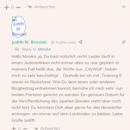
Antworten
0
Judith M. Brivulet
9 Jahre zuvor
Reply to
Monika
Hallo Monika, ja, Du hast natürlich recht. Leider läuft in
einem Autorenleben nicht immer alles so, wie geplant. In
meinem Fall heißt das, die Wölfe aus „CityWolf“ haben
mich zu sehr beschäftigt … Deshalb bin ich mit „Tiranorg II“
etwas im Rückstand. Wie Du dem einen oder anderen
Blogbeitrag entnehmen kannst, bemühe ich mich sehr, nun
beiden Parteien gerecht zu werden. Ein genaues Datum für
die Veröffentlichung des zweiten Bandes steht aber noch
nicht fest. Du könntest Dich aber gerne für den Newsletter
eintragen, um immer auf dem Laufenden zu bleiben. Liebe
Grüße Judith
Antworten
0