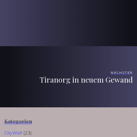
NÄCHSTER
Tiranorg in neuem Gewand
Kategorien
CityWolf
(23)