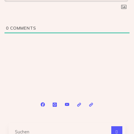
0
COMMENTS
Suc