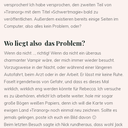
versprochen! Ich habe versprochen, den zweiten Teil von
»Tiranorg« mit dem Titel »Schwertmagie« bald zu
veröffentlichen. Außerdem existieren bereits einige Seiten im
Computer, also alles kein Problem, oder?
Wo liegt also das Problem?
Wenn da nicht …, richtig! Wenn da nicht ein überaus
charmanter Vampir wäre, der mich immer wieder besucht.
Vorzugsweise in der Nacht, oder während einer längeren
Autofahrt, beim Arzt oder in der Arbeit. Er lässt mir keine Ruhe.
Faselt irgendetwas von Gefahr, und dass es dieses Mal
wirklich, wirklich eng werden könnte für Rebecca. Ich versuche
es zu überhören, ehrlich! Ich arbeite weiter, hole mir sogar
große Bögen weißen Papiers, denn ich will die Karte vom
ewigen Land »Tiranorg« noch einmal neu zeichnen. Sollte es
jemals gelingen, poste ich euch ein Bild davon 🙂
Beim letzten Besuch sagte ich Nick rundheraus, dass wohl Jack