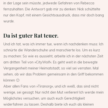
in der Lage sein müsste, jedwede Gefahren von Rebecca
fernzuhalten. Die Antwort gab mir zu denken: Nick schüttelte
nur den Kopf, mit einem Gesichtsausdruck, dass mir doch bang
wurde.
Da ist guter Rat teuer.
Und ich tat, was ich immer tue, wenn ich nachdenken muss: Ich
schnürte die Wanderschuhe und marschierte los. Um es kurz
zu machen: So wie es aussieht, arbeite ich in der nächsten Zeit
am dritten Teil von »CityWolf«. Es geht weit in die bewegte
Vergangenheit meiner Heimatstadt, so viel sei verraten. Mal
sehen, ob wir das Problem gemeinsam in den Griff bekommen
können 🙂
Aber allen Fans von »Tiranorg«, und ich weiß, das sind nicht
wenige, sei gesagt: Nur nicht den Mut verlieren! Ich werde mein
Möglichstes versuchen, um auch euch Gerechtigkeit
widerfahren zu lassen. Deshalb biete ich euch als kleinen