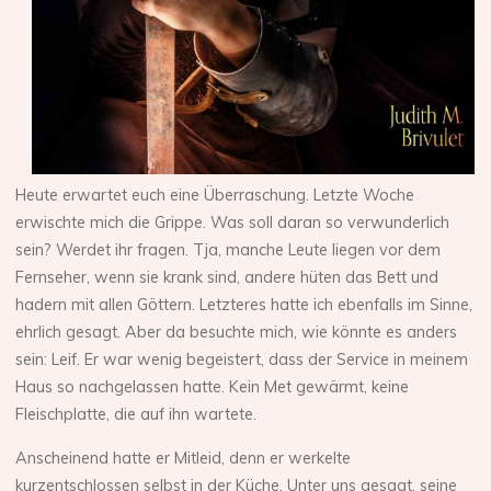
Heute erwartet euch eine Überraschung. Letzte Woche
erwischte mich die Grippe. Was soll daran so verwunderlich
sein? Werdet ihr fragen. Tja, manche Leute liegen vor dem
Fernseher, wenn sie krank sind, andere hüten das Bett und
hadern mit allen Göttern. Letzteres hatte ich ebenfalls im Sinne,
ehrlich gesagt. Aber da besuchte mich, wie könnte es anders
sein: Leif. Er war wenig begeistert, dass der Service in meinem
Haus so nachgelassen hatte. Kein Met gewärmt, keine
Fleischplatte, die auf ihn wartete.
Anscheinend hatte er Mitleid, denn er werkelte
kurzentschlossen selbst in der Küche. Unter uns gesagt, seine