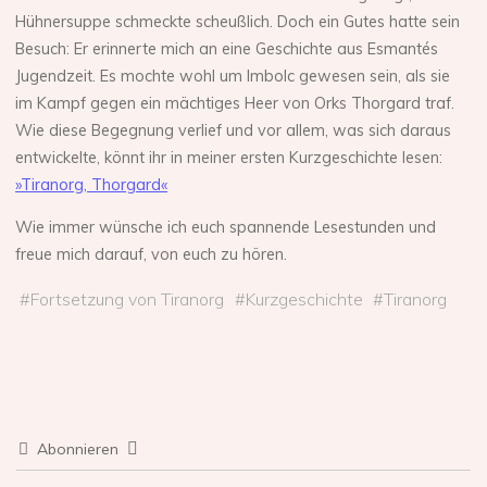
Hühnersuppe schmeckte scheußlich. Doch ein Gutes hatte sein
Besuch: Er erinnerte mich an eine Geschichte aus Esmantés
Jugendzeit. Es mochte wohl um Imbolc gewesen sein, als sie
im Kampf gegen ein mächtiges Heer von Orks Thorgard traf.
Wie diese Begegnung verlief und vor allem, was sich daraus
entwickelte, könnt ihr in meiner ersten Kurzgeschichte lesen:
»Tiranorg, Thorgard«
Wie immer wünsche ich euch spannende Lesestunden und
freue mich darauf, von euch zu hören.
#
Fortsetzung von Tiranorg
#
Kurzgeschichte
#
Tiranorg
Abonnieren