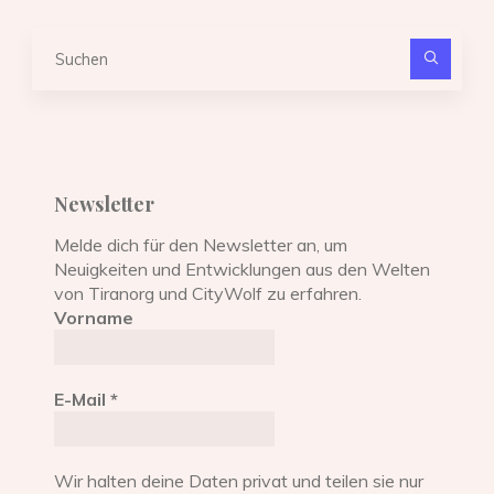
Suc
nach
Newsletter
Melde dich für den Newsletter an, um
Neuigkeiten und Entwicklungen aus den Welten
von Tiranorg und CityWolf zu erfahren.
Vorname
E-Mail
*
Wir halten deine Daten privat und teilen sie nur