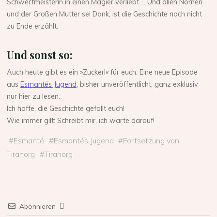
Schwertmeisterin in einen Magier verliebt … Und allen Nornen
und der Großen Mutter sei Dank, ist die Geschichte noch nicht
zu Ende erzählt.
Und sonst so:
Auch heute gibt es ein »Zuckerl« für euch: Eine neue Episode
aus
Esmantés Jugend
, bisher unveröffentlicht, ganz exklusiv
nur hier zu lesen.
Ich hoffe, die Geschichte gefällt euch!
Wie immer gilt: Schreibt mir, ich warte darauf!
#
Esmanté
#
Esmantés Jugend
#
Fortsetzung von
Tiranorg
#
Tiranorg
Abonnieren