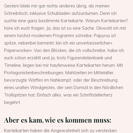
Gestern blieb mir gar nichts anderes übrig, als meinen
Schreibtisch, inklusive Schubladen aufzuräumen. Denn ich
suchte eine ganz bestimmte Karteikarte. Warum Karteikarten?,
höre ich euch fragen. Ja, das ist so eine Sache. Obwohl ich mit
einem höchst modernen Programm schreibe, Papyrus ist
spitze, nebenbei bemerkt, bin ich ein unverbesserlicher»
Paperworker«. Von den Blöcken, die ich vollschreibe, habe ich
euch schon erzählt und ja, trotz Figurendatenbank und
Timeline, liegen bei mir haufenweise Karteikarten herum. Mit
Protagonistenbeschreibungen, Mahlzeiten im Mittelalter,
bevorzugte Waffen im Nahkampf, oder der Beschreibung
eines uralten Windgeistes, der sein Domizil in den Nördlichen
Trollspitzen hat. Einfach alles, was ein Schriftstellerherz
begehrt.
Aber es kam, wie es kommen muss:
Karteikarten haben die Angewohnheit sich zu verstecken.