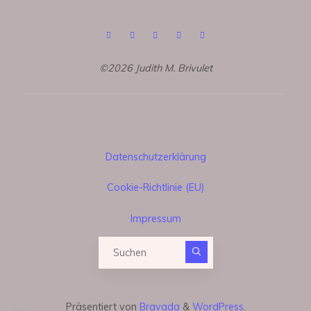
©2026 Judith M. Brivulet
Datenschutzerklärung
Cookie-Richtlinie (EU)
Impressum
Suchen nach:
Präsentiert von
Bravada
&
WordPress
.