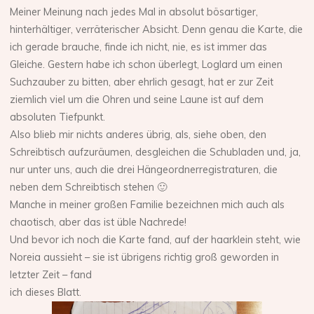
Meiner Meinung nach jedes Mal in absolut bösartiger,
hinterhältiger, verräterischer Absicht. Denn genau die Karte, die
ich gerade brauche, finde ich nicht, nie, es ist immer das
Gleiche. Gestern habe ich schon überlegt, Loglard um einen
Suchzauber zu bitten, aber ehrlich gesagt, hat er zur Zeit
ziemlich viel um die Ohren und seine Laune ist auf dem
absoluten Tiefpunkt.
Also blieb mir nichts anderes übrig, als, siehe oben, den
Schreibtisch aufzuräumen, desgleichen die Schubladen und, ja,
nur unter uns, auch die drei Hängeordnerregistraturen, die
neben dem Schreibtisch stehen 🙂
Manche in meiner großen Familie bezeichnen mich auch als
chaotisch, aber das ist üble Nachrede!
Und bevor ich noch die Karte fand, auf der haarklein steht, wie
Noreia aussieht – sie ist übrigens richtig groß geworden in
letzter Zeit – fand
ich dieses Blatt.