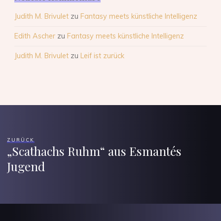
Judith M. Brivulet
zu
Fantasy meets künstliche Intelligenz
Edith Ascher
zu
Fantasy meets künstliche Intelligenz
Judith M. Brivulet
zu
Leif ist zurück
ZURÜCK
„Scathachs Ruhm“ aus Esmantés
Jugend